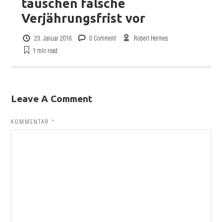
täuschen falsche
Verjährungsfrist vor
23. Januar 2016
0 Comment
Robert Hermes
1 min
read
Leave A Comment
KOMMENTAR
*