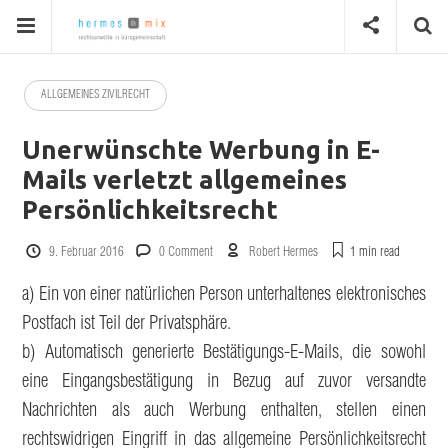
ALLGEMEINES ZIVILRECHT
Unerwünschte Werbung in E-
Mails verletzt allgemeines
Persönlichkeitsrecht
9. Februar 2016
0 Comment
Robert Hermes
1 min
read
a) Ein von einer natürlichen Person unterhaltenes elektronisches
Postfach ist Teil der Privatsphäre.
b) Automatisch generierte Bestätigungs-E-Mails, die sowohl
eine Eingangsbestätigung in Bezug auf zuvor versandte
Nachrichten als auch Werbung enthalten, stellen einen
rechtswidrigen Eingriff in das allgemeine Persönlichkeitsrecht