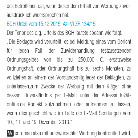
des Betroffenen dar, wenn dieser dem Erhalt von Werbung zuvor
ausdrücklich widersprochen hat.
BGH Urteil vom 15.12.2015, Az. VI ZR 134/15
Der Tenor des o.g. Urteils des BGH lautete sodann wie folgt:
„Die Beklagte wird verurteilt, es bei Meidung eines vom Gericht
für jeden Fall der Zuwiderhandlung festzusetzenden
Ordnungsgeldes von bis zu 250.000 €, ersatzweise
Ordnungshaft, oder Ordnungshaft bis zu sechs Monaten, zu
vollziehen an einem der Vorstandsmitglieder der Beklagten, zu
unterlassen,zum Zwecke der Werbung mit dem Kläger ohne
dessen Einverständnis per E-Mail unter der Adresse k.@t-
online.de Kontakt aufzunehmen oder aufnehmen zu lassen,
wenn dies geschieht wie im Falle der E-Mail Sendungen vom
10., 11. und 19. Dezember 2013.“
W
enn man also mit unerwünschter Werbung konfrontiert wird,