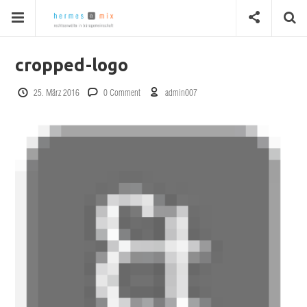
cropped-logo
25. März 2016
0 Comment
admin007