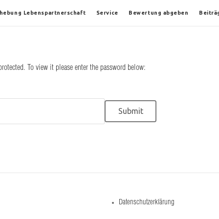
fhebung Lebenspartnerschaft
Service
Bewertung abgeben
Beiträ
protected. To view it please enter the password below:
Datenschutzerklärung